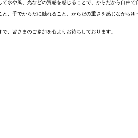
して水や風、光などの質感を感じることで、からだから自由で
こと、手でからだに触れること、からだの重さを感じながらゆ
オで、皆さまのご参加を心よりお待ちしております。