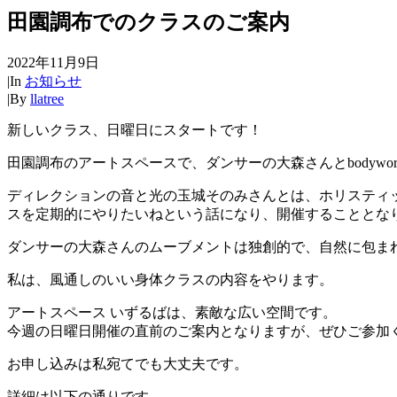
田園調布でのクラスのご案内
2022年11月9日
|
In
お知らせ
|
By
llatree
新しいクラス、日曜日にスタートです！
田園調布のアートスペースで、ダンサーの大森さんとbodywork +
ディレクションの音と光の玉城そのみさんとは、ホリスティ
スを定期的にやりたいねという話になり、開催することとな
ダンサーの大森さんのムーブメントは独創的で、自然に包ま
私は、風通しのいい身体クラスの内容をやります。
アートスペース いずるばは、素敵な広い空間です。
今週の日曜日開催の直前のご案内となりますが、ぜひご参加
お申し込みは私宛てでも大丈夫です。
詳細は以下の通りです。