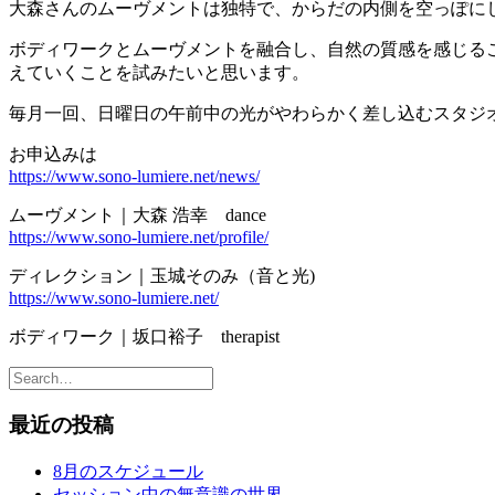
大森さんのムーヴメントは独特で、からだの内側を空っぽに
ボディワークとムーヴメントを融合し、自然の質感を感じる
えていくことを試みたいと思います。
毎月一回、日曜日の午前中の光がやわらかく差し込むスタジ
お申込みは
https://www.sono-lumiere.net/news/
ムーヴメント｜大森 浩幸 dance
https://www.sono-lumiere.net/profile/
ディレクション｜玉城そのみ（音と光)
https://www.sono-lumiere.net/
ボディワーク｜坂口裕子 therapist
最近の投稿
8月のスケジュール
セッション中の無意識の世界