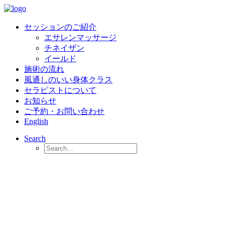
セッションのご紹介
エサレンマッサージ
チネイザン
イールド
施術の流れ
風通しのいい身体クラス
セラピストについて
お知らせ
ご予約・お問い合わせ
English
Search