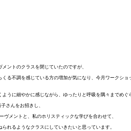
ヴメントのクラスを閉じていたのですが、
らくる不調を感じている方の増加が気になり、今月ワークショ
くように細やかに感じながら、ゆったりと呼吸を隅々までめぐ
口裕子さんをお招きし、
るムーヴメントと、私のホリスティックな学びを合わせて、
ねられるようなクラスにしていきたいと思っています。