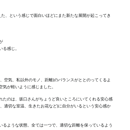
えた、という感じで面白いほどにまた新たな展開が起こってき
が
いる感じ。
私、空気、私以外のモノ、距離)のバランスがととのってくるよ
空気が軽いように感じました。
れたのは、坂口さんがちょうど良いところにいてくれる安心感
明、適切な室温、生きたお花など)に自分がいるという安心感か
いるような状態。全ては一つで、適切な距離を保っているよう