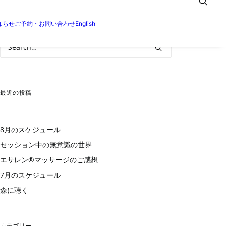
知らせ
ご予約・お問い合わせ
English
最近の投稿
8月のスケジュール
セッション中の無意識の世界
エサレン®︎マッサージのご感想
7月のスケジュール
森に聴く
カテゴリー