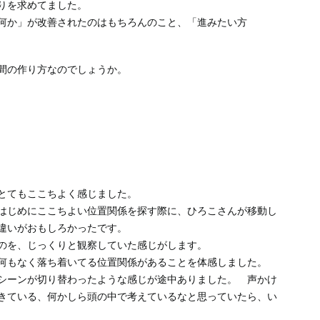
りを求めてました。
何か」が改善されたのはもちろんのこと、「進みたい方
間の作り方なのでしょうか。
とてもここちよく感じました。
はじめにここちよい位置関係を探す際に、ひろこさんが移動し
違いがおもしろかったです。
のを、じっくりと観察していた感じがします。
何もなく落ち着いてる位置関係があることを体感しました。
シーンが切り替わったような感じが途中ありました。 声かけ
きている、何かしら頭の中で考えているなと思っていたら、い