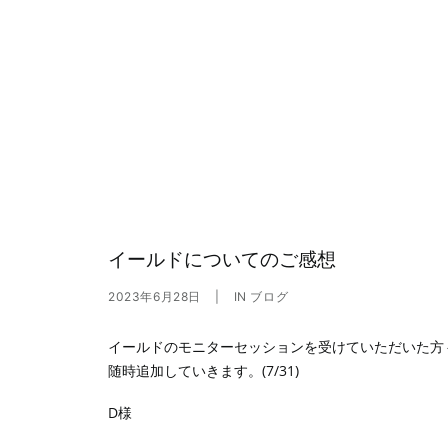
イールドについてのご感想
2023年6月28日
|
IN
ブログ
イールドのモニターセッションを受けていただいた方
随時追加していきます。(7/31)
D様