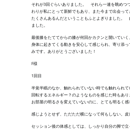
それが3回ぐらいありました。 それら一連を眺めつ
わりが私にとって新鮮でもあり、また今まで出会って
たくさんあるんだということもふとよぎりました。 
ました。
最後膝をたててからの膝が何回かカクンと開いていく
身体に起きてくる動きを安心して感じられ、寄り添っ
みです。ありがとうございました！
F様
1回目
半覚半眠のなか、触れられていない時でも触れられて
回転するエネルギー？のようなものを感じた時もあり
お部屋の明るさを変えていないのに、とても明るく感
感じようとせず、ただただ横になって何もしない。皮
セッション後の体感としては、しっかり自分の脚で立