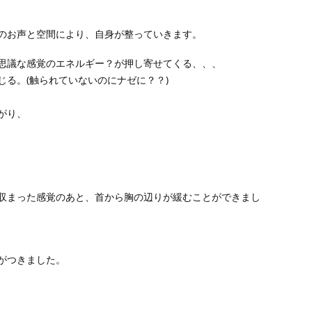
のお声と空間により、自身が整っていきます。
思議な感覚のエネルギー？が押し寄せてくる、、、
る。(触られていないのにナゼに？？)
がり、
収まった感覚のあと、首から胸の辺りが緩むことができまし
がつきました。