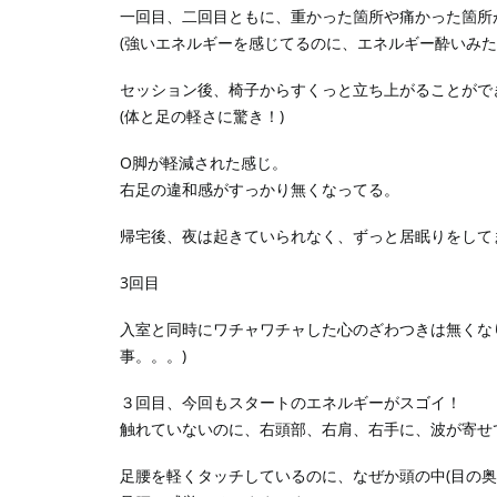
一回目、二回目ともに、重かった箇所や痛かった箇所
(強いエネルギーを感じてるのに、エネルギー酔いみた
セッション後、椅子からすくっと立ち上がることがで
(体と足の軽さに驚き！)
O脚が軽減された感じ。
右足の違和感がすっかり無くなってる。
帰宅後、夜は起きていられなく、ずっと居眠りをして
3回目
入室と同時にワチャワチャした心のざわつきは無くな
事。。。)
３回目、今回もスタートのエネルギーがスゴイ！
触れていないのに、右頭部、右肩、右手に、波が寄せ
足腰を軽くタッチしているのに、なぜか頭の中(目の奥)