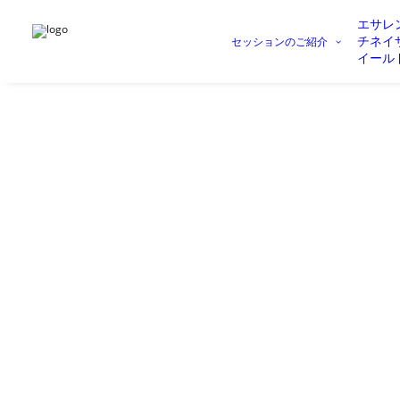
エサレ
チネイ
セッションのご紹介
イール