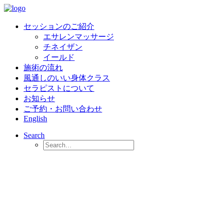
セッションのご紹介
エサレンマッサージ
チネイザン
イールド
施術の流れ
風通しのいい身体クラス
セラピストについて
お知らせ
ご予約・お問い合わせ
English
Search