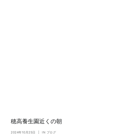
穂高養生園近くの朝
2024年10月25日
|
IN
ブログ