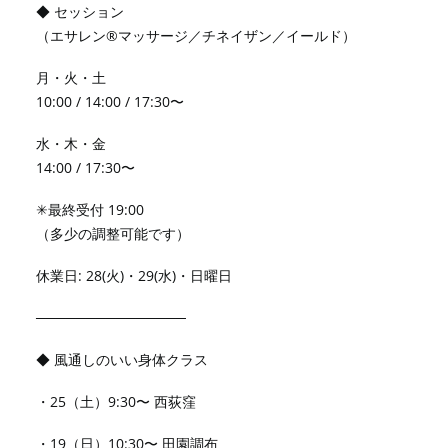
◆ セッション
（エサレン®︎マッサージ／チネイザン／イールド）
月・火・土
10:00 / 14:00 / 17:30〜
水・木・金
14:00 / 17:30〜
✳︎最終受付 19:00
（多少の調整可能です）
休業日: 28(火)・29(水)・日曜日
───────────────
◆ 風通しのいい身体クラス
・25（土）9:30〜 西荻窪
・19（日）10:30〜 田園調布