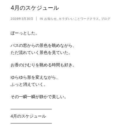
4月のスケジュール
2026年3月30日
|
IN
お知らせ
,
カラダいいことワーククラス
,
ブログ
ぼーっとした。
バスの窓からの景色を眺めながら、
ただ流れていく景色を見ていた。
お香のけむりを眺める時間も好き。
ゆらゆら形を変えながら、
ふっと消えていく。
その一瞬一瞬が静かで美しい。
──────────────
4月のスケジュール
──────────────