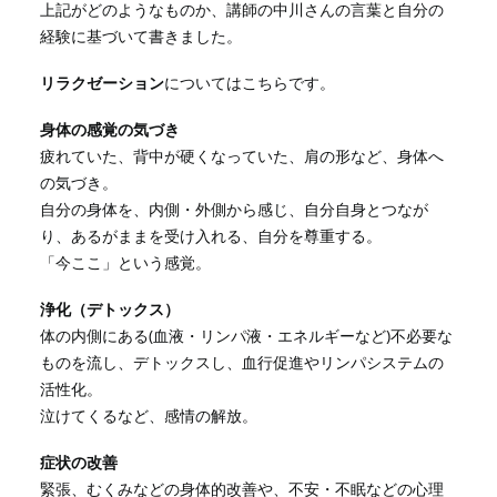
上記がどのようなものか、講師の中川さんの言葉と自分の
経験に基づいて書きました。
リラクゼーション
については
こちら
です。
身体の感覚の気づき
疲れていた、背中が硬くなっていた、肩の形など、身体へ
の気づき。
自分の身体を、内側・外側から感じ、自分自身とつなが
り、あるがままを受け入れる、自分を尊重する。
「今ここ」という感覚。
浄化（デトックス）
体の内側にある(血液・リンパ液・エネルギーなど)不必要な
ものを流し、デトックスし、血行促進やリンパシステムの
活性化。
泣けてくるなど、感情の解放。
症状の改善
緊張、むくみなどの身体的改善や、不安・不眠などの心理