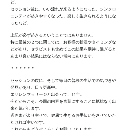
ど。
セッション後に、いい流れが来るようになった、シンクロ
ニシティが起きやすくなった、楽しく生きられるようにな
ったなど。
上記が必ず起きるということではありません。
特に最後の２つに関しては、お客様の状況やタイミングな
どがあり、セラピストも含めてこの結果を期待し過ぎると
あまり良い結果にはならない傾向にあります。
＊＊＊＊＊＊
セッションの度に、そして毎日の普段の生活での気づきや
発見があり、日々更新中。
エサレンマッサージと出会って、11年。
今だからこそ、今回の内容を言葉にすることに抵抗なく出
来た気がします。
皆さまがより幸せで、健康で生きるお手伝いをさせていた
だければ幸いです。
これからもどうぞよろしくお願いいたします。