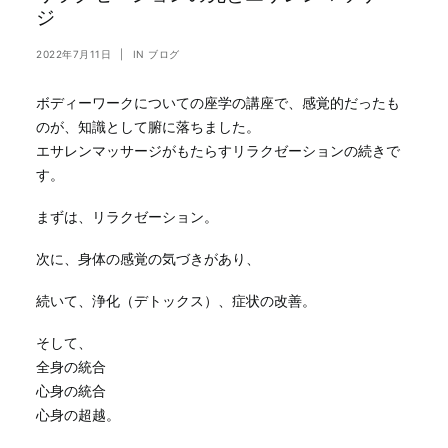
ジ
2022年7月11日
|
IN
ブログ
ボディーワークについての座学の講座で、感覚的だったも
のが、知識として腑に落ちました。
エサレンマッサージがもたらすリラクゼーションの続きで
す。
まずは、リラクゼーション。
次に、身体の感覚の気づきがあり、
続いて、浄化（デトックス）、症状の改善。
そして、
全身の統合
心身の統合
心身の超越。