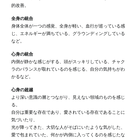
的改善。
全身の統合
身体全体が一つの感覚、全身が軽い、血行が巡っている感
じ、エネルギーが満ちている、グラウンディングしている
など。
心身の統合
内側が静かな感じがする、頭がスッキリしている、チャク
ラのバランスが取れているのを感じる、自分の気持ちがわ
かるなど。
心身の超越
より深い意識の層とつながり、見えない領域のものを感じ
る。
自分は重要な存在であり、愛されている存在であることに
気づいたり、
光が降ってきた、大切な人がそばにいたような気がした、
愛で包まれていた、何かが内側に入ってくるのを感じたな